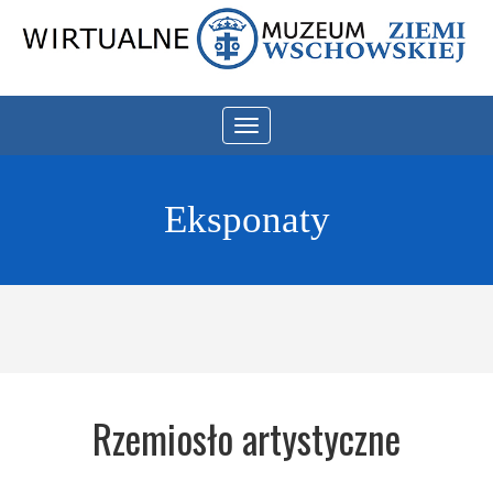
Toggle
navigation
Eksponaty
Rzemiosło artystyczne