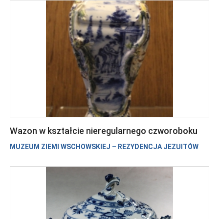
Wazon w kształcie nieregularnego czworoboku
MUZEUM ZIEMI WSCHOWSKIEJ – REZYDENCJA JEZUITÓW