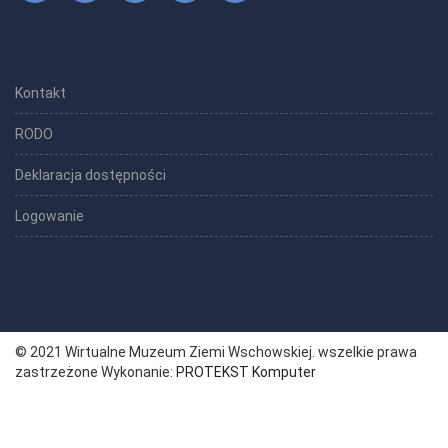
Kontakt
RODO
Deklaracja dostępności
Logowanie
© 2021 Wirtualne Muzeum Ziemi Wschowskiej. wszelkie prawa
zastrzeżone Wykonanie:
PROTEKST Komputer