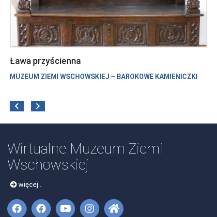
Ława przyścienna
MUZEUM ZIEMI WSCHOWSKIEJ – BAROKOWE KAMIENICZKI
ZOBACZ
Wirtualne Muzeum Ziemi
Wschowskiej
.
więcej...